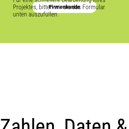
Projektes, bitten wir sie das Formular
Firmenkunde
unten auszufüllen.
Zahlen, Daten &