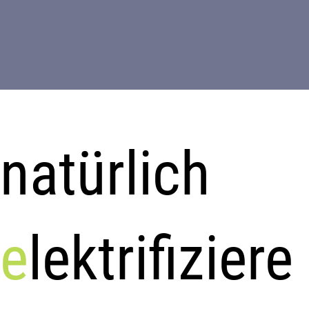
natürlich
e
lektrifiziere