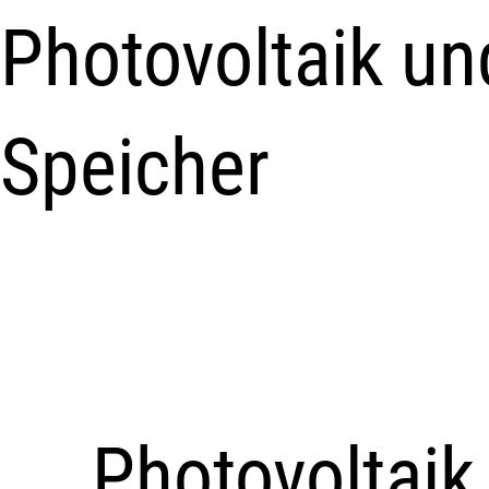
Photovoltaik un
Speicher
Photovoltaik